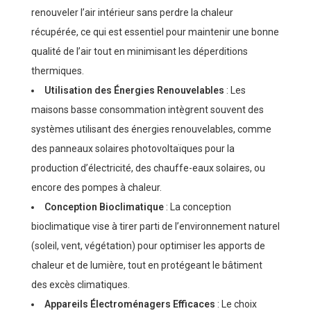
renouveler l’air intérieur sans perdre la chaleur
récupérée, ce qui est essentiel pour maintenir une bonne
qualité de l’air tout en minimisant les déperditions
thermiques.
Utilisation des Énergies Renouvelables
: Les
maisons basse consommation intègrent souvent des
systèmes utilisant des énergies renouvelables, comme
des panneaux solaires photovoltaïques pour la
production d’électricité, des chauffe-eaux solaires, ou
encore des pompes à chaleur.
Conception Bioclimatique
: La conception
bioclimatique vise à tirer parti de l’environnement naturel
(soleil, vent, végétation) pour optimiser les apports de
chaleur et de lumière, tout en protégeant le bâtiment
des excès climatiques.
Appareils Électroménagers Efficaces
: Le choix