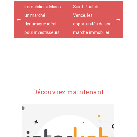
Post
Immobilier à Mions :
Saint-Paul-de-
navigation
un marché
Vence, les
dynamique idéal
opportunités de son
pour investisseurs
marché immobilier
Découvrez maintenant