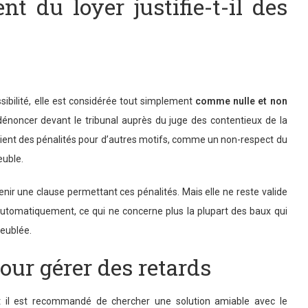
t du loyer justifie-t-il des
ssibilité, elle est considérée tout simplement
comme nulle et non
a dénoncer devant le tribunal auprès du juge des contentieux de la
voient des pénalités pour d’autres motifs, comme un non-respect du
euble.
ntenir une clause permettant ces pénalités. Mais elle ne reste valide
t automatiquement, ce qui ne concerne plus la plupart des baux qui
meublée.
our gérer des retards
et il est recommandé de chercher une solution amiable avec le