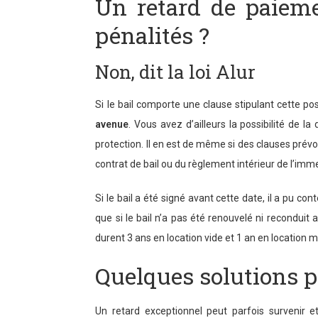
Un retard de paiemen
pénalités ?
Non, dit la loi Alur
Si le bail comporte une clause stipulant cette po
avenue
. Vous avez d’ailleurs la possibilité de l
protection. Il en est de même si des clauses pré
contrat de bail ou du règlement intérieur de l’imm
Si le bail a été signé avant cette date, il a pu co
que si le bail n’a pas été renouvelé ni recondui
durent 3 ans en location vide et 1 an en location 
Quelques solutions p
Un retard exceptionnel peut parfois survenir 