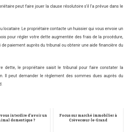
riétaire peut faire jouer la clause résolutoire s’il l’a prévue dans le
n du locataire. Le propriétaire contacte un huissier qui vous envoie un
s pour régler votre dette augmentée des frais de la procédure,
de paiement auprès du tribunal ou obtenir une aide financière du
dette, le propriétaire saisit le tribunal pour faire constater la
ulsion. Il peut demander le règlement des sommes dues auprès du
d.
vous interdire d'avoir un
Focus sur marché immobilier à
imal domestique ?
Crèvecœur-le-Grand