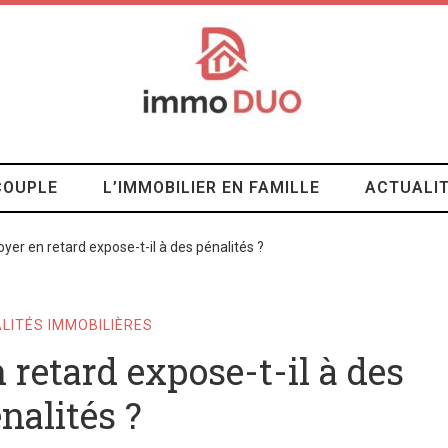
COUPLE
L’IMMOBILIER EN FAMILLE
ACTUALIT
oyer en retard expose-t-il à des pénalités ?
LITÉS IMMOBILIÈRES
 retard expose-t-il à des
nalités ?