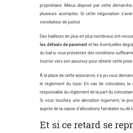
propriétaire. Mieux disposé par cette démarche
plusieurs acomptes. Si cette négociation s’avère d
conciliateur de justice.
Des bailleurs de plus en plus nombreux ont recour
les défauts de paiement
et les éventuelles dégra
du bail si vous présentez des conditions suffisante
tourner vers son assureur pour obtenir cette pris
À la place de cette assurance, il a pu vous demande
le règlement du loyer. En cas de colocation, la 
responsable du règlement de la part du colocataire
Si vous touchez une allocation logement, le pro
auprès de la caisse d’allocations familiales ou de l
Et si ce retard se rep