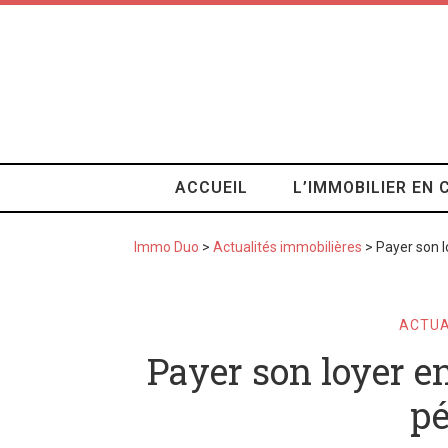
ACCUEIL
L’IMMOBILIER EN 
Immo Duo
>
Actualités immobilières
>
Payer son l
ACTUA
Payer son loyer en
pé