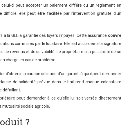
, celui-ci peut accepter un paiement différé ou un règlement en
ifficile, elle peut être facilitée par l’intervention gratuite d’un
s à la GLI, la garantie des loyers impayés. Cette assurance
couvre
dations commises par le locataire. Elle est accordée à la signature
s de revenus et de solvabilité. Le propriétaire a la possibilité de se
e en charge en cas de problème.
r d’obtenir la caution solidaire d’un garant, à qui il peut demander
clause de solidarité prévue dans le bail rend chaque colocataire
 défaillant.
priétaire peut demander à ce qu’elle lui soit versée directement
a mutualité sociale agricole.
roduit ?