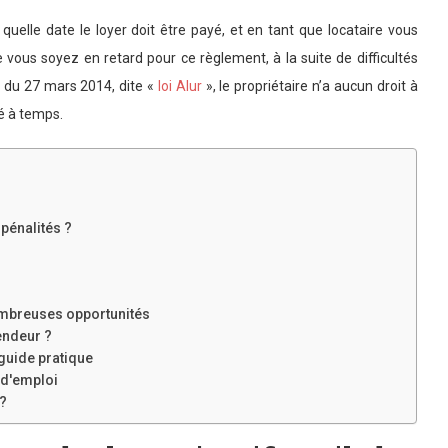
quelle date le loyer doit être payé, et en tant que locataire vous
e vous soyez en retard pour ce règlement, à la suite de difficultés
oi du 27 mars 2014, dite «
loi Alur
», le propriétaire n’a aucun droit à
yé à temps.
 pénalités ?
ombreuses opportunités
vendeur ?
 guide pratique
 d'emploi
 ?