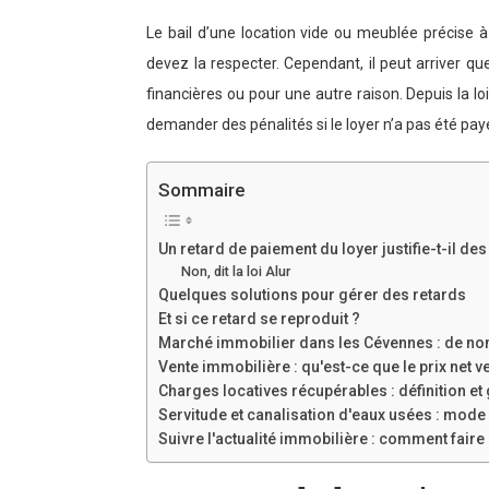
Le bail d’une location vide ou meublée précise à 
devez la respecter. Cependant, il peut arriver qu
financières ou pour une autre raison. Depuis la l
demander des pénalités si le loyer n’a pas été pa
Sommaire
Un retard de paiement du loyer justifie-t-il des
Non, dit la loi Alur
Quelques solutions pour gérer des retards
Et si ce retard se reproduit ?
Marché immobilier dans les Cévennes : de n
Vente immobilière : qu'est-ce que le prix net 
Charges locatives récupérables : définition et
Servitude et canalisation d'eaux usées : mode
Suivre l'actualité immobilière : comment faire