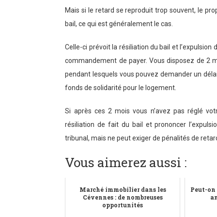
Mais si le retard se reproduit trop souvent, le prop
bail, ce qui est généralement le cas.
Celle-ci prévoit la résiliation du bail et l’expulsio
commandement de payer. Vous disposez de 2 moi
pendant lesquels vous pouvez demander un délai 
fonds de solidarité pour le logement.
Si après ces 2 mois vous n’avez pas réglé votre 
résiliation de fait du bail et prononcer l’exp
tribunal, mais ne peut exiger de pénalités de retar
Vous aimerez aussi :
Marché immobilier dans les
Peut-on 
Cévennes : de nombreuses
an
opportunités