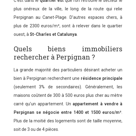
C’est dans le
quartier est
que l’on retrouve le secteur le
plus onéreux de la ville, le long de la route qui relie
Perpignan au Canet-Plage. D’autres espaces chers, à
plus de 2300 euros/m², sont à relever dans le quartier
ouest, à
St-Charles et Catalunya
.
Quels biens immobiliers
rechercher à Perpignan ?
La grande majorité des particuliers désirant acheter un
bien à Perpignan recherchent une
résidence principale
(seulement 3% de secondaires). Généralement, les
maisons coûtent de 300 à 500 euros plus cher au mètre
carré qu’un appartement. Un
appartement à vendre à
Perpignan se négocie entre 1400 et 1500 euros/m²
.
Plus de la moitié des logements sont de taille moyenne,
soit de 3 ou de 4 pièces.