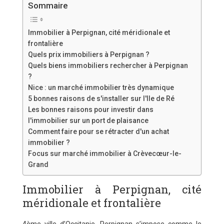
Sommaire
Immobilier à Perpignan, cité méridionale et
frontalière
Quels prix immobiliers à Perpignan ?
Quels biens immobiliers rechercher à Perpignan
?
Nice : un marché immobilier très dynamique
5 bonnes raisons de s'installer sur l'Ile de Ré
Les bonnes raisons pour investir dans
l'immobilier sur un port de plaisance
Comment faire pour se rétracter d'un achat
immobilier ?
Focus sur marché immobilier à Crèvecœur-le-
Grand
Immobilier à Perpignan, cité
méridionale et frontalière
4ème ville d’Occitanie, Perpignan s’impose comme le