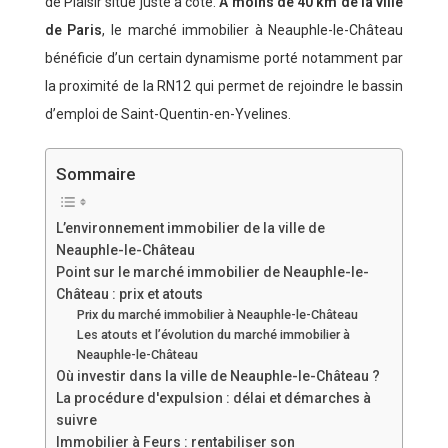
de Plaisir situé juste à côté.
A moins de 40 km de la ville
de Paris
, le marché immobilier à Neauphle-le-Château
bénéficie d’un certain dynamisme porté notamment par
la proximité de la RN12 qui permet de rejoindre le bassin
d’emploi de Saint-Quentin-en-Yvelines.
Sommaire
L’environnement immobilier de la ville de
Neauphle-le-Château
Point sur le marché immobilier de Neauphle-le-
Château : prix et atouts
Prix du marché immobilier à Neauphle-le-Château
Les atouts et l’évolution du marché immobilier à
Neauphle-le-Château
Où investir dans la ville de Neauphle-le-Château ?
La procédure d'expulsion : délai et démarches à
suivre
Immobilier à Feurs : rentabiliser son