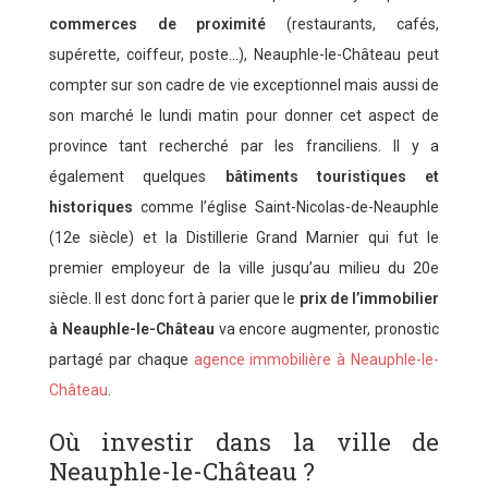
commerces de proximité
(restaurants, cafés,
supérette, coiffeur, poste…), Neauphle-le-Château peut
compter sur son cadre de vie exceptionnel mais aussi de
son marché le lundi matin pour donner cet aspect de
province tant recherché par les franciliens. Il y a
également quelques
bâtiments touristiques et
historiques
comme l’église Saint-Nicolas-de-Neauphle
(12e siècle) et la Distillerie Grand Marnier qui fut le
premier employeur de la ville jusqu’au milieu du 20e
siècle. Il est donc fort à parier que le
prix de l’immobilier
à Neauphle-le-Château
va encore augmenter, pronostic
partagé par chaque
agence immobilière à Neauphle-le-
Château
.
Où investir dans la ville de
Neauphle-le-Château ?