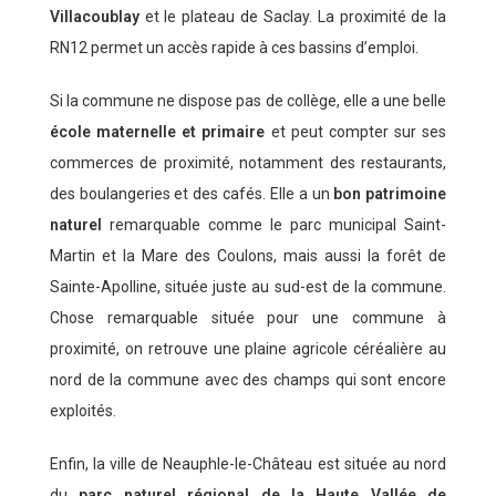
Villacoublay
et le plateau de Saclay. La proximité de la
RN12 permet un accès rapide à ces bassins d’emploi.
Si la commune ne dispose pas de collège, elle a une belle
école maternelle et primaire
et peut compter sur ses
commerces de proximité, notamment des restaurants,
des boulangeries et des cafés. Elle a un
bon patrimoine
naturel
remarquable comme le parc municipal Saint-
Martin et la Mare des Coulons, mais aussi la forêt de
Sainte-Apolline, située juste au sud-est de la commune.
Chose remarquable située pour une commune à
proximité, on retrouve une plaine agricole céréalière au
nord de la commune avec des champs qui sont encore
exploités.
Enfin, la ville de Neauphle-le-Château est située au nord
du
parc naturel régional de la Haute Vallée de