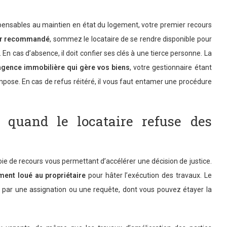
ispensables au maintien en état du logement, votre premier recours
er recommandé
, sommez le locataire de se rendre disponible pour
En cas d’absence, il doit confier ses clés à une tierce personne. La
’agence immobilière qui gère vos biens
, votre gestionnaire étant
mpose. En cas de refus réitéré, il vous faut entamer une procédure
 quand le locataire refuse des
ie de recours vous permettant d’accélérer une décision de justice.
ment loué au propriétaire
pour hâter l’exécution des travaux. Le
 par une assignation ou une requête, dont vous pouvez étayer la