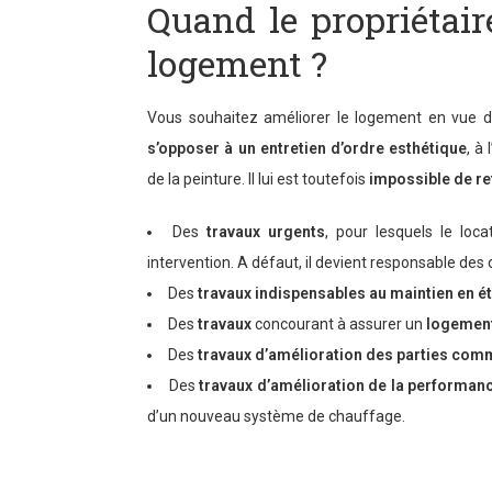
Quand le propriétaire
logement ?
Vous souhaitez améliorer le logement en vue d’u
s’opposer à un entretien d’ordre esthétique
, à
de la peinture. Il lui est toutefois
impossible de re
Des
travaux urgents
, pour lesquels le loc
intervention. A défaut, il devient responsable de
Des
travaux indispensables au maintien en é
Des
travaux
concourant à assurer un
logemen
Des
travaux d’amélioration des parties co
Des
travaux d’amélioration de la performan
d’un nouveau système de chauffage.