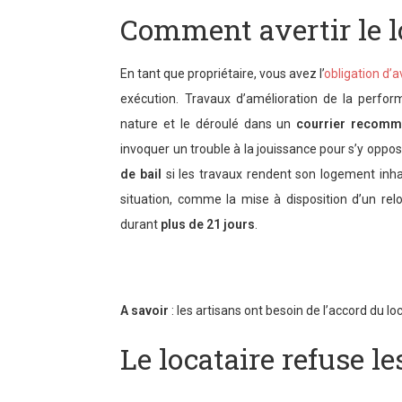
Comment avertir le l
En tant que propriétaire, vous avez l’
obligation d’a
exécution. Travaux d’amélioration de la perform
nature et le déroulé dans un
courrier recom
invoquer un trouble à la jouissance pour s’y oppose
de bail
si les travaux rendent son logement inhab
situation, comme la mise à disposition d’un re
durant
plus de 21 jours
.
A savoir
: les artisans ont besoin de l’accord du l
Le locataire refuse le