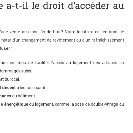
 a-t-il le droit d’accéder au
ne vente ou d’une fin de bail ? Votre locataire est en droit de
 l’instar d’un changement de revêtement ou d’un rafraîchissement
fuser
:
ataire est tenu de faciliter l’accès au logement des artisans en
s dommages subis.
tat
du local.
t décent
à leur occupant.
mmunes
du bâtiment.
ce énergétique
du logement, comme la pose de double-vitrage ou