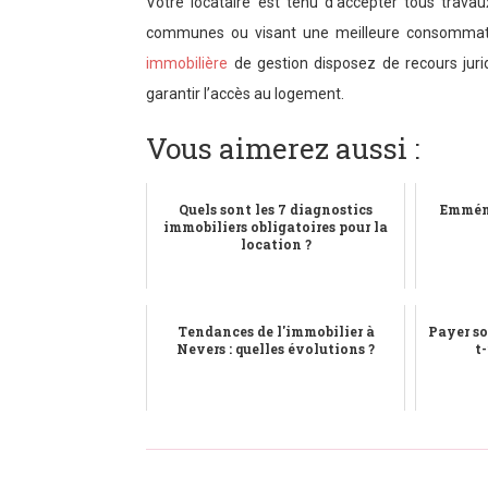
Votre locataire est tenu d’accepter tous trava
communes ou visant une meilleure consommati
immobilière
de gestion disposez de recours jurid
garantir l’accès au logement.
Vous aimerez aussi :
Quels sont les 7 diagnostics
Emména
immobiliers obligatoires pour la
location ?
Tendances de l'immobilier à
Payer so
Nevers : quelles évolutions ?
t-