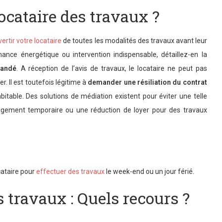
ocataire des travaux ?
vertir votre locataire
de toutes les modalités des travaux avant leur
ance énergétique ou intervention indispensable, détaillez-en la
mandé
. A réception de l’avis de travaux, le locataire ne peut pas
r. Il est toutefois légitime à
demander une résiliation du contrat
itable. Des solutions de médiation existent pour éviter une telle
logement temporaire ou une réduction de loyer pour des travaux
ocataire pour
effectuer des travaux
le week-end ou un jour férié.
s travaux : Quels recours ?