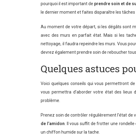
pourquoi il est important de
prendre soin et de su
le dernier moment et faites disparaître les tâches
Au moment de votre départ, si les dégâts sont mi
avec des murs en parfait état. Mais si les tach
nettoyage, il faudra repeindre les murs. Vous pou
devrez également prendre soin de reboucher tous l
Quelques astuces pou
Voici quelques conseils qui vous permettront de
vous permettra d’aborder votre état des lieux 
problème.
Prenez soin de contrôler régulièrement l’état de
de l’amidon
. Il vous suffit de frotter une rondel
un chiffon humide sur la tache.