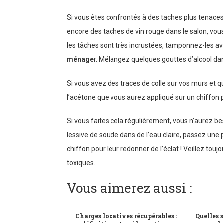
Si vous êtes confrontés à des taches plus tenac
encore des taches de vin rouge dans le salon, vous 
les tâches sont très incrustées, tamponnez-les
ménage
r. Mélangez quelques gouttes d’alcool da
Si vous avez des traces de colle sur vos murs et qu
l’acétone que vous aurez appliqué sur un chiffon 
Si vous faites cela régulièrement, vous n’aurez be
lessive de soude dans de l’eau claire, passez une 
chiffon pour leur redonner de l’éclat ! Veillez toujo
toxiques.
Vous aimerez aussi :
Charges locatives récupérables :
Quelles s