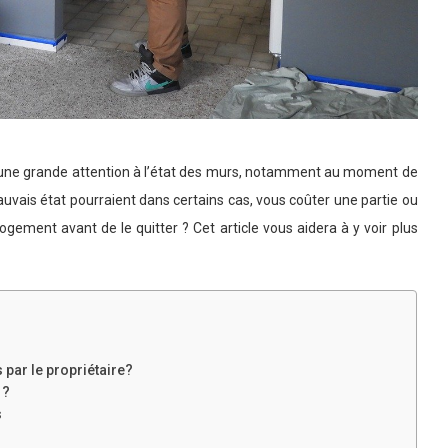
der une grande attention à l’état des murs, notamment au moment de
mauvais état pourraient dans certains cas, vous coûter une partie ou
e logement avant de le quitter ? Cet article vous aidera à y voir plus
s par le propriétaire?
 ?
s