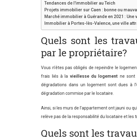
Tendances de l'immobilier au Teich
Projets immobilier sur Caen : bonne ou mauva
Marché immobilier à Guérande en 2021 : Une vi
Immobilier à Portes-lès-Valence, une ville attr
Quels sont les trava
par le propriétaire?
Vous n’êtes pas obligés de repeindre le logement
frais liés à la
vieillesse du logement
ne sont p
dégradations dans un logement sont dues à l’
dégradation commise par le locataire.
Ainsi, si les murs de l’appartement ont jauni ou qu
relève pas de la responsabilité du locataire et les 
Quels sont les travau