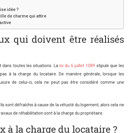
ise idée ?
lle de charme qui attire
active
ux qui doivent être réalisés
 dans toutes les situations. La
loi du 6 juillet 1089
stipule que les
as à la charge du locataire. De manière générale, lorsque les
usure de celui-ci, cela ne peut pas être considéré comme une
’ils sont défraîchis à cause de la vétusté du logement, alors cela ne
travaux de réhabilitation sont à la charge du propriétaire.
x à la charge du locataire ?