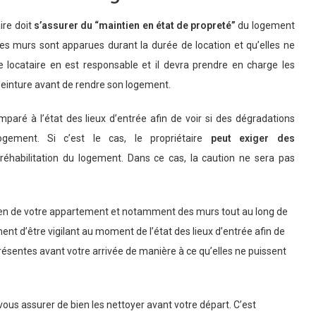
aire doit
s’assurer du “maintien en état de propreté”
du logement
des murs sont apparues durant la durée de location et qu’elles ne
e locataire en est responsable et il devra prendre en charge les
 peinture avant de rendre son logement.
comparé à l’état des lieux d’entrée afin de voir si des dégradations
gement. Si c’est le cas, le propriétaire
peut exiger des
 réhabilitation du logement. Dans ce cas, la caution ne sera pas
tretien de votre appartement et notamment des murs tout au long de
ent d’être vigilant au moment de l’état des lieux d’entrée afin de
présentes avant votre arrivée de manière à ce qu’elles ne puissent
vous assurer de bien les nettoyer avant votre départ. C’est