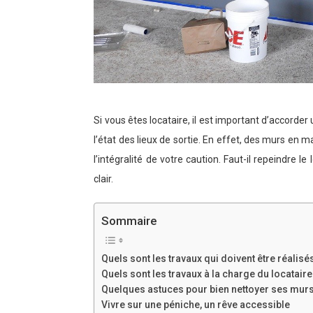
Si vous êtes locataire, il est important d’accor
l’état des lieux de sortie. En effet, des murs en 
l’intégralité de votre caution. Faut-il repeindre l
clair.
Sommaire
Quels sont les travaux qui doivent être réalisé
Quels sont les travaux à la charge du locataire
Quelques astuces pour bien nettoyer ses mur
Vivre sur une péniche, un rêve accessible