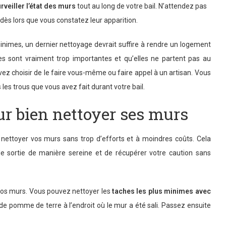
rveiller l’état des murs
tout au long de votre bail. N’attendez pas
 dès lors que vous constatez leur apparition.
nimes, un dernier nettoyage devrait suffire à rendre un logement
es sont vraiment trop importantes et qu’elles ne partent pas au
vez choisir de le faire vous-même ou faire appel à un artisan. Vous
es trous que vous avez fait durant votre bail.
r bien nettoyer ses murs
 nettoyer vos murs sans trop d’efforts et à moindres coûts. Cela
de sortie de manière sereine et de récupérer votre caution sans
 vos murs. Vous pouvez nettoyer les
taches les plus minimes avec
le de pomme de terre à l’endroit où le mur a été sali. Passez ensuite