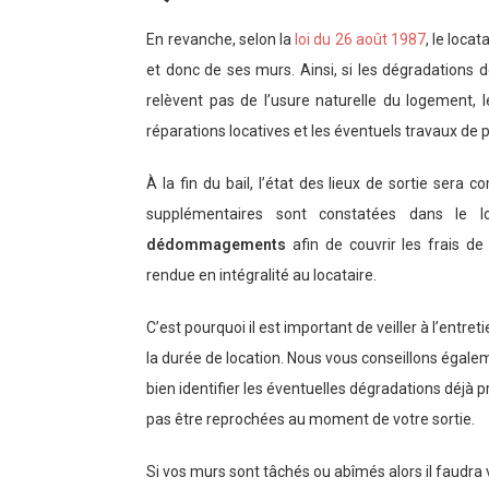
En revanche, selon la
loi du 26 août 1987
, le locat
et donc de ses murs. Ainsi, si les dégradations 
relèvent pas de l’usure naturelle du logement, l
réparations locatives et les éventuels travaux de
À la fin du bail, l’état des lieux de sortie sera 
supplémentaires sont constatées dans le lo
dédommagements
afin de couvrir les frais de
rendue en intégralité au locataire.
C’est pourquoi il est important de veiller à l’en
la durée de location. Nous vous conseillons égalem
bien identifier les éventuelles dégradations déjà 
pas être reprochées au moment de votre sortie.
Si vos murs sont tâchés ou abîmés alors il faudra 