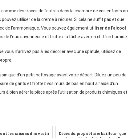
es comme des traces de feutres dans la chambre de vos enfants ou
pouvez utiliser de la crème à récurer. Si cela ne suffit pas et que
 avec de l’ammoniaque. Vous pouvez également
utiliser de l’alcool
ns de l’eau savonneuse et frottez la tâche avec un chiffon humide.
e vous n’arrivez pas à les décoller avec une spatule, utilisez de
propre.
soin que d’un petit nettoyage avant votre départ. Diluez un peu de
paire de gants et frottez vos murs de bas en haut à l’aide d’un
urs à bien aérer la pièce après l’utilisation de produits chimiques et
ont les raisons d'investir
Décès du propriétaire bailleur : que