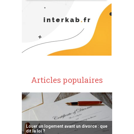
Articles populaires